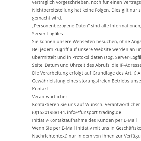
vertraglich vorgeschrieben, noch für einen Vertrags
Nichtbereitstellung hat keine Folgen. Dies gilt n
gemacht wird.
„Personenbezogene Daten“ sind alle Informationen, d
Server-Logfiles
Sie können unsere Webseiten besuchen, ohne Anga
Bei jedem Zugriff auf unsere Website werden an un
übermittelt und in Protokolldaten (sog. Server-Lo
Seite, Datum und Uhrzeit des Abrufs, die IP-Adres
Die Verarbeitung erfolgt auf Grundlage des Art. 6 
Gewährleistung eines störungsfreien Betriebs uns
Kontakt
Verantwortlicher
Kontaktieren Sie uns auf Wunsch. Verantwortlicher 
(0)15201988144, info@funsport-trading.de
Initiativ-Kontaktaufnahme des Kunden per E-Mail
Wenn Sie per E-Mail initiativ mit uns in Geschäfts
Nachrichtentext) nur in dem von Ihnen zur Verfüg