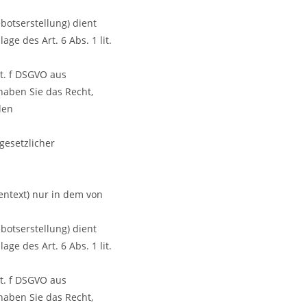
otserstellung) dient
ge des Art. 6 Abs. 1 lit.
it. f DSGVO aus
haben Sie das Recht,
den
gesetzlicher
ntext) nur in dem von
otserstellung) dient
ge des Art. 6 Abs. 1 lit.
it. f DSGVO aus
haben Sie das Recht,