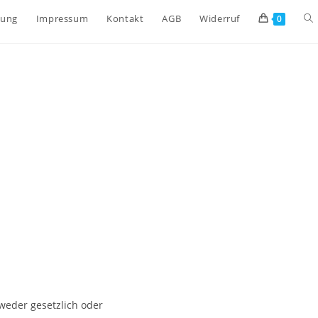
rung
Impressum
Kontakt
AGB
Widerruf
0
weder gesetzlich oder