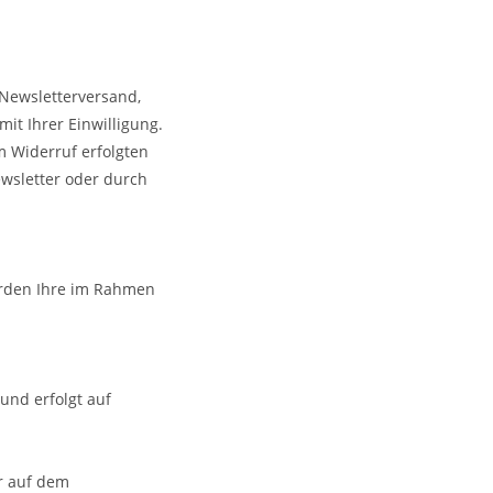
 Newsletterversand,
it Ihrer Einwilligung.
m Widerruf erfolgten
ewsletter oder durch
erden Ihre im Rahmen
und erfolgt auf
r auf dem