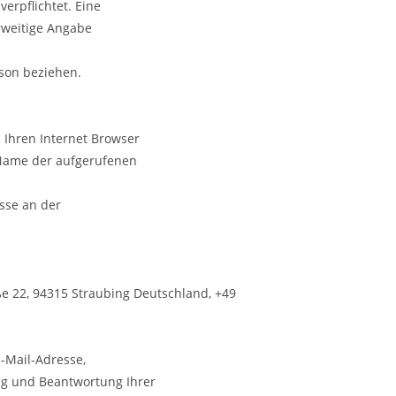
verpflichtet. Eine
rweitige Angabe
rson beziehen.
 Ihren Internet Browser
r Name der aufgerufenen
esse an der
aße 22, 94315 Straubing Deutschland, +49
E-Mail-Adresse,
ung und Beantwortung Ihrer