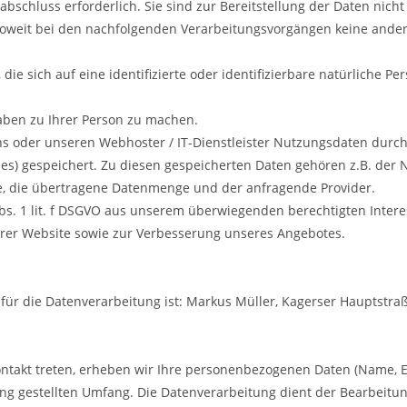
abschluss erforderlich. Sie sind zur Bereitstellung der Daten nicht 
ur soweit bei den nachfolgenden Verarbeitungsvorgängen keine ande
ie sich auf eine identifizierte oder identifizierbare natürliche Pe
ben zu Ihrer Person zu machen.
s oder unseren Webhoster / IT-Dienstleister Nutzungsdaten durch
gfiles) gespeichert. Zu diesen gespeicherten Daten gehören z.B. de
se, die übertragene Datenmenge und der anfragende Provider.
Abs. 1 lit. f DSGVO aus unserem überwiegenden berechtigten Inter
erer Website sowie zur Verbesserung unseres Angebotes.
für die Datenverarbeitung ist: Markus Müller, Kagerser Hauptstr
kontakt treten, erheben wir Ihre personenbezogenen Daten (Name, 
ung gestellten Umfang. Die Datenverarbeitung dient der Bearbeit