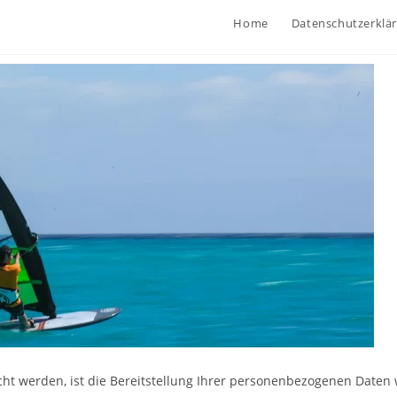
Home
Datenschutzerklä
 werden, ist die Bereitstellung Ihrer personenbezogenen Daten 