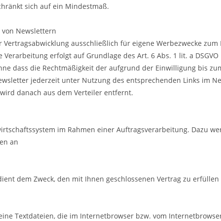
hränkt sich auf ein Mindestmaß.
 von Newslettern
r Vertragsabwicklung ausschließlich für eigene Werbezwecke zum
Verarbeitung erfolgt auf Grundlage des Art. 6 Abs. 1 lit. a DSGVO m
ohne dass die Rechtmäßigkeit der aufgrund der Einwilligung bis zu
ewsletter jederzeit unter Nutzung des entsprechenden Links im N
 wird danach aus dem Verteiler entfernt.
irtschaftssystem im Rahmen einer Auftragsverarbeitung. Dazu w
en an
n
ent dem Zweck, den mit Ihnen geschlossenen Vertrag zu erfüllen 
eine Textdateien, die im Internetbrowser bzw. vom Internetbrowse