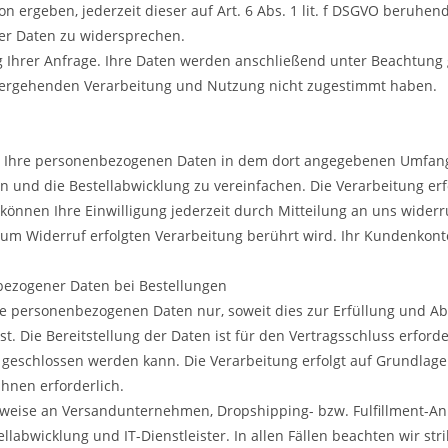
on ergeben, jederzeit dieser auf Art. 6 Abs. 1 lit. f DSGVO beruhen
er Daten zu widersprechen.
g Ihrer Anfrage. Ihre Daten werden anschließend unter Beachtung 
itergehenden Verarbeitung und Nutzung nicht zugestimmt haben.
r Ihre personenbezogenen Daten in dem dort angegebenen Umfang
n und die Bestellabwicklung zu vereinfachen. Die Verarbeitung er
ie können Ihre Einwilligung jederzeit durch Mitteilung an uns wider
zum Widerruf erfolgten Verarbeitung berührt wird. Ihr Kundenkon
ezogener Daten bei Bestellungen
re personenbezogenen Daten nur, soweit dies zur Erfüllung und Ab
t. Die Bereitstellung der Daten ist für den Vertragsschluss erforde
g geschlossen werden kann. Die Verarbeitung erfolgt auf Grundlage de
Ihnen erforderlich.
lsweise an Versandunternehmen, Dropshipping- bzw. Fulfillment-An
ellabwicklung und IT-Dienstleister. In allen Fällen beachten wir stri