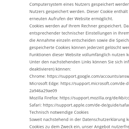
Computersystem eines Nutzers gespeichert werden.
Nutzers gespeichert werden. Dieser Cookie enthält 
erneuten Aufrufen der Website ermöglicht.
Cookies werden auf Ihrem Rechner gespeichert. Dah
entsprechender technischer Einstellungen in Ihre
die Annahme einzeln entscheiden sowie die Speich
gespeicherte Cookies können jederzeit gelöscht wer
Funktionen dieser Website vollumfänglich nutzen 
Unter den nachstehenden Links können Sie sich inf
deaktivieren) können:
Chrome: https://support.google.com/accounts/ans
Microsoft Edge: https://support.microsoft.com/de-
2a946a29ae09
Mozilla Firefox: https://support.mozilla.org/de/kb
Safari: https://support.apple.com/de-de/guide/saf
Technisch notwendige Cookies
Soweit nachstehend in der Datenschutzerklärung 
Cookies zu dem Zweck ein, unser Angebot nutzerfre