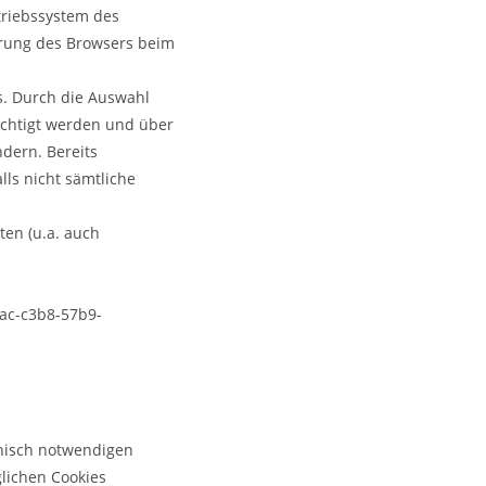
triebssystem des
ierung des Browsers beim
s. Durch die Auswahl
chtigt werden und über
dern. Bereits
lls nicht sämtliche
ten (u.a. auch
0ac-c3b8-57b9-
nisch notwendigen
lichen Cookies