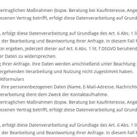
rtraglichen Maßnahmen (bspw. Beratung bei Kaufinteresse, Angeb
enen Vertrag betrifft, erfolgt diese Datenverarbeitung auf Grundla
erfolgt diese Datenverarbeitung auf Grundlage des Art. 6 Abs. 1 l
der Bearbeitung und Beantwortung Ihrer Anfrage. In diesem Fall 
on ergeben, jederzeit dieser auf Art. 6 Abs. 1 lit. f DSGVO beruhen
er Daten zu widersprechen.
g Ihrer Anfrage. Ihre Daten werden anschließend unter Beachtung 
itergehenden Verarbeitung und Nutzung nicht zugestimmt haben.
ktformulars
 Ihre personenbezogenen Daten (Name, E-Mail-Adresse, Nachrichte
nverarbeitung dient dem Zweck der Kontaktaufnahme.
rtraglichen Maßnahmen (bspw. Beratung bei Kaufinteresse, Angeb
enen Vertrag betrifft, erfolgt diese Datenverarbeitung auf Grundla
erfolgt diese Datenverarbeitung auf Grundlage des Art. 6 Abs. 1 l
der Bearbeitung und Beantwortung Ihrer Anfrage. In diesem Fall 