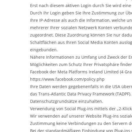
Erst nach diesem aktiven Login durch Sie wird eine
Durch Ihr Login geben Sie Ihre Zustimmung zur Übe
Ihre IP-Adresse als auch die Information, welche un
mehrerer Ihrer sozialen Netzwerk Konten verbunde
zugeordnet. Diese Zuordnung können Sie nur dadur
Schaltflächen aus Ihren Social Media Konten auslo
eingebunden.
Nähere Informationen zu Umfang und Zweck der Er
Möglichkeiten zum Schutz Ihrer Privatsphäre finde
Facebook der Meta Platforms Ireland Limited (4 Gra
https://www.facebook.com/policy.php
Ihre Daten werden gegebenenfalls in die USA über
das Trans-Atlantic Data Privacy Framework (TADPF).
Datenschutzgrundsätze einzuhalten.
Verwendung von Social Plug-ins mittels der „2-Klic
Wir verwenden auf unserer Website Plug-ins soziale
Zustimmung keine Verbindungen zu den Servern der 
Bei der standardmäßigen Einbindung von Plug-ins wi