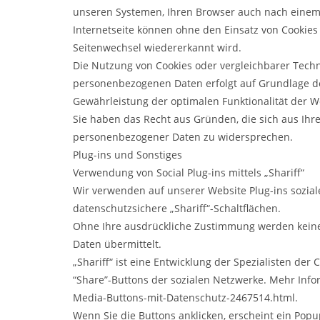
unseren Systemen, Ihren Browser auch nach einem 
Internetseite können ohne den Einsatz von Cookies 
Seitenwechsel wiedererkannt wird.
Die Nutzung von Cookies oder vergleichbarer Techn
personenbezogenen Daten erfolgt auf Grundlage des
Gewährleistung der optimalen Funktionalität der W
Sie haben das Recht aus Gründen, die sich aus Ihr
personenbezogener Daten zu widersprechen.
Plug-ins und Sonstiges
Verwendung von Social Plug-ins mittels „Shariff“
Wir verwenden auf unserer Website Plug-ins soziale
datenschutzsichere „Shariff“-Schaltflächen.
Ohne Ihre ausdrückliche Zustimmung werden keine 
Daten übermittelt.
„Shariff“ ist eine Entwicklung der Spezialisten der 
“Share”-Buttons der sozialen Netzwerke. Mehr Inform
Media-Buttons-mit-Datenschutz-2467514.html.
Wenn Sie die Buttons anklicken, erscheint ein Popu