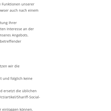
e Funktionen unserer
Browser auch nach einem
tung Ihrer
ten Interesse an der
unseres Angebots.
 betreffender
tzen wir die
 und folglich keine
d ersetzt die üblichen
t/artikel/Shariff-Social-
er einloggen können.