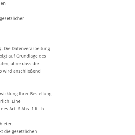
den
gesetzlicher
. Die Datenverarbeitung
folgt auf Grundlage des
rufen, ohne dass die
to wird anschließend
wicklung Ihrer Bestellung
rlich. Eine
s Art. 6 Abs. 1 lit. b
bieter,
kt die gesetzlichen