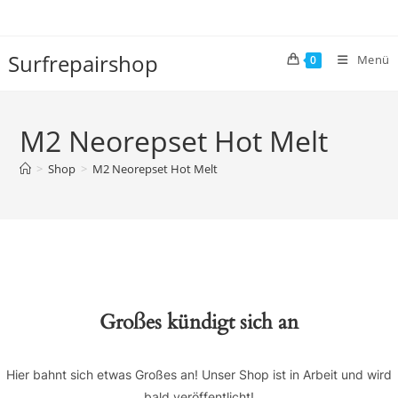
Zum
Inhalt
springen
Surfrepairshop
Menü
0
M2 Neorepset Hot Melt
>
Shop
>
M2 Neorepset Hot Melt
Großes kündigt sich an
Hier bahnt sich etwas Großes an! Unser Shop ist in Arbeit und wird
bald veröffentlicht!